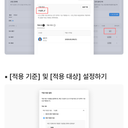
▪︎ [적용 기준] 및 [적용 대상] 설정하기