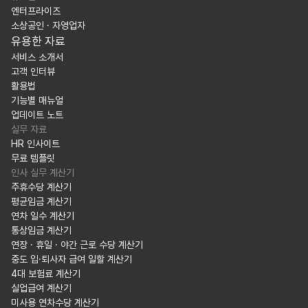
엔터프라이즈
소상공인 · 자영업자
유용한 자료
서비스 소개서
고객 인터뷰
활용법
기능별 매뉴얼
업데이트 노트
실무 자료
HR 인사이트
무료 템플릿
인사 실무 계산기
주휴수당 계산기
평균임금 계산기
연차 일수 계산기
통상임금 계산기
연장 · 휴일 · 야간 근로 수당 계산기
중도 입·퇴사자 급여 일할 계산기
4대 보험료 계산기
실업급여 계산기
미사용 연차수당 계산기