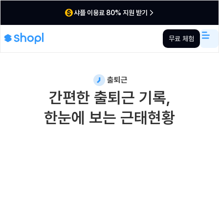
샤플 이용료 80% 지원 받기
무료 체험
출퇴근
간편한 출퇴근 기록,
한눈에 보는 근태현황