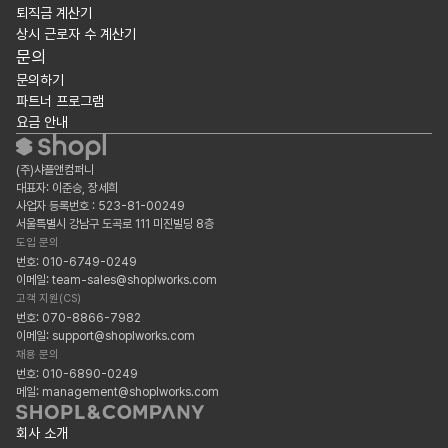
퇴직금 계산기
상시 근로자 수 계산기
문의
문의하기
파트너 프로그램
요금 안내
(주)샤플앤컴퍼니
대표자: 이준승, 장세희
사업자 등록번호 : 523-81-00249
서울특별시 강남구 도곡로 111 미진빌딩 8층
도입 문의
번호: 010-6749-0249
이메일: team-sales@shoplworks.com
고객 지원(CS)
번호: 070-8866-7982
이메일: support@shoplworks.com
채용 문의
번호: 010-6890-0249
메일: management@shoplworks.com
회사 소개