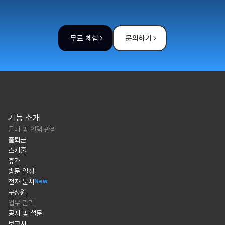
무료 체험
문의하기
기능 소개
근태 및 인력 관리
출퇴근
스케줄
휴가
방문 일정
전자 문서
New
구성원
업무 관리
공지 및 설문
보고서