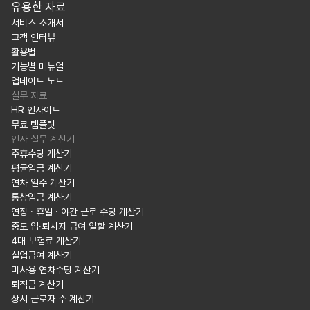
유용한 자료
서비스 소개서
고객 인터뷰
활용법
기능별 매뉴얼
업데이트 노트
실무 자료
HR 인사이트
무료 템플릿
인사 실무 계산기
주휴수당 계산기
평균임금 계산기
연차 일수 계산기
통상임금 계산기
연장 · 휴일 · 야간 근로 수당 계산기
중도 입·퇴사자 급여 일할 계산기
4대 보험료 계산기
실업급여 계산기
미사용 연차수당 계산기
퇴직금 계산기
상시 근로자 수 계산기