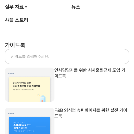
실무 자료
뉴스
샤플 스토리
가이드북
인사담당자를 위한 시차출퇴근제 도입 가
이드북
F&B 외식업 슈퍼바이저를 위한 실전 가이
드북