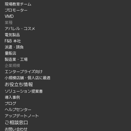
現場教育チーム
プロモーター
VMD
業種
アパレル・コスメ
電気製品
F&B 本社
派遣・請負
量販店
製造業・工場
企業規模
エンタープライズ向け
小規模店舗・個人店に最適
お役立ち情報
ソリューション提案書
導入事例
ブログ
ヘルプセンター
アップデートノート
ご相談窓口
お問い合わせ