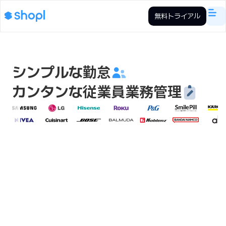
無料トライアル
シンプルな勤怠
カンタンな従業員業務管理
勤怠・従業員管理