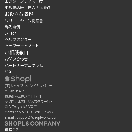
エンタープライズ向け
小規模店舗・個人店に最適
お役立ち情報
ソリューション提案書
導入事例
ブログ
ヘルプセンター
アップデートノート
ご相談窓口
お問い合わせ
パートナープログラム
料金
(同)シャップルアンドカンパニー
〒105-6415
東京都港区虎ノ門1-17-1
虎ノ門ヒルズビジネスタワー15F
CIC Tokyo, KSC東京
Contact No. : 03-6205-4827
Email : support@shoplworks.com
運営会社