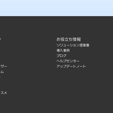
ン
お役立ち情報
ソリューション提案書
導入事例
ブログ
ヘルプセンター
イザー
アップデートノート
ーム
ー
コスメ