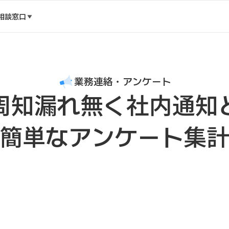
相談窓口
業務連絡・アンケート
周知漏れ無く社内通知
簡単なアンケート集