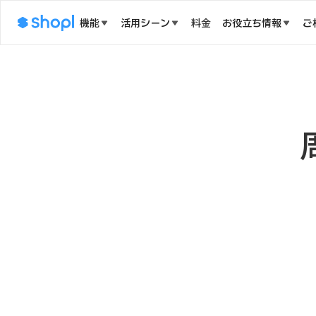
機能
活用シーン
料金
お役立ち情報
ご