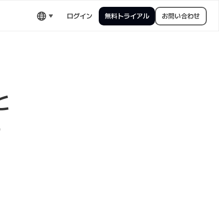
ログイン
無料トライアル
お問い合わせ
と
計