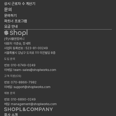
상시 근로자 수 계산기
문의
문의하기
파트너 프로그램
요금 안내
(주)샤플앤컴퍼니
대표자: 이준승, 장세희
사업자 등록번호 : 523-81-00249
서울특별시 강남구 도곡로 111 미진빌딩 8층
도입 문의
번호: 010-6749-0249
이메일: team-sales@shoplworks.com
고객 지원(CS)
번호: 070-8866-7982
이메일: support@shoplworks.com
채용 문의
번호: 010-6890-0249
메일: management@shoplworks.com
회사 소개