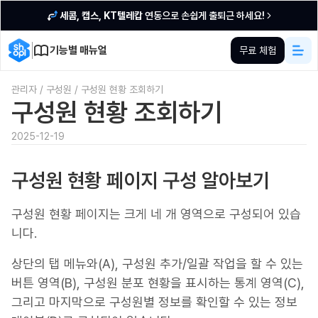
세콤, 캡스, KT텔레캅
연동으로 손쉽게 출퇴근 하세요!
기능별 매뉴얼
무료 체험
관리자
/
구성원
/
구성원 현황 조회하기
구성원 현황 조회하기
2025-12-19
구성원 현황 페이지 구성 알아보기
구성원 현황 페이지는 크게 네 개 영역으로 구성되어 있습
니다.
상단의 탭 메뉴와(A), 구성원 추가/일괄 작업을 할 수 있는
버튼 영역(B), 구성원 분포 현황을 표시하는 통계 영역(C),
그리고 마지막으로 구성원별 정보를 확인할 수 있는 정보