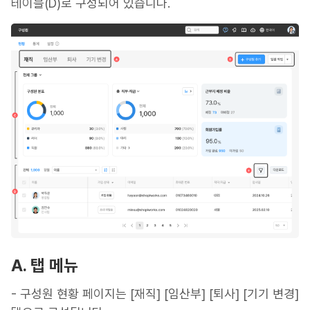
테이블(D)로 구성되어 있습니다.
A. 탭 메뉴
- 구성원 현황 페이지는 [재직] [임산부] [퇴사] [기기 변경]