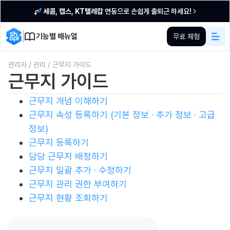
세콤, 캡스, KT텔레캅
연동으로 손쉽게 출퇴근 하세요!
기능별 매뉴얼
무료 체험
관리자
/
관리
/
근무지 가이드
근무지 가이드
‍근무지 개념 이해하기
근무지 속성 등록하기 (기본 정보 · 추가 정보 · 고급
정보)
‍근무지 등록하기
담당 근무지 배정하기
근무지 일괄 추가 · 수정하기
근무지 관리 권한 부여하기
근무지 현황 조회하기