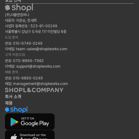
요금 안내
(주)샤플앤컴퍼니
대표자: 이준승, 장세희
사업자 등록번호 : 523-81-00249
서울특별시 강남구 도곡로 111 미진빌딩 8층
도입 문의
번호: 010-6749-0249
이메일: team-sales@shoplworks.com
고객 지원(CS)
번호: 070-8866-7982
이메일: support@shoplworks.com
채용 문의
번호: 010-6890-0249
메일: management@shoplworks.com
회사 소개
채용