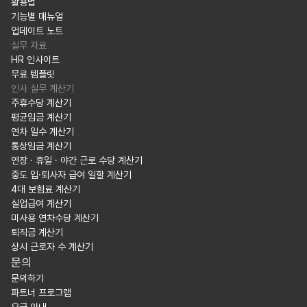
활용법
기능별 매뉴얼
업데이트 노트
실무 자료
HR 인사이트
무료 템플릿
인사 실무 계산기
주휴수당 계산기
평균임금 계산기
연차 일수 계산기
통상임금 계산기
연장 · 휴일 · 야간 근로 수당 계산기
중도 입·퇴사자 급여 일할 계산기
4대 보험료 계산기
실업급여 계산기
미사용 연차수당 계산기
퇴직금 계산기
상시 근로자 수 계산기
문의
문의하기
파트너 프로그램