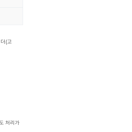
리더(고
해도 처리가