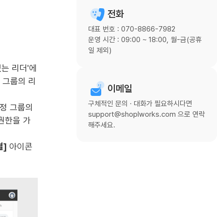
전화
대표 번호 : 070-8866-7982
운영 시간 : 09:00 ~ 18:00, 월-금(공휴
일 제외)
는 리더'에
 그룹의 리
이메일
구체적인 문의 · 대화가 필요하시다면
특정 그룹의
support@shoplworks.com 으로 연락
 권한을 가
해주세요.
별]
아이콘