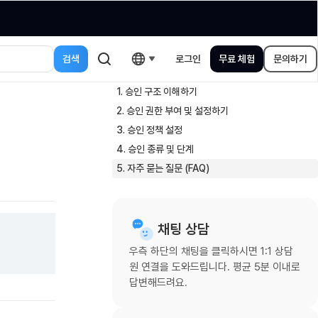
로그인
무료 체험
문의하기
1. 승인 구조 이해하기
2. 승인 권한 부여 및 설정하기
3. 승인 정책 설정
4. 승인 종류 및 단계
5. 자주 묻는 질문 (FAQ)
채팅 상담
우측 하단의 채팅을 클릭하시면 1:1 상담
원 연결을 도와드립니다. 평균 5분 이내로
답변해드려요.