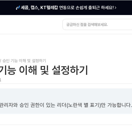
세콤, 캡스, KT텔레캅
연동으로 손쉽게 출퇴근 하세요!
/
승인 기능 이해 및 설정하기
기능 이해 및 설정하기
4
관리자와 승인 권한이 있는 리더(노란색 별 표기)만 가능합니다.