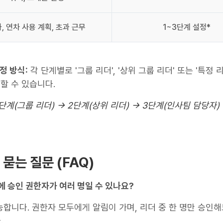
, 연차 사용 계획, 초과 근무
1~3단계 설정*
정 방식:
각 단계별로 '그룹 리더', '상위 그룹 리더' 또는 '특정 
정할 수 있습니다.
1단계(그룹 리더) → 2단계(상위 리더) → 3단계(인사팀 담당자)
주 묻는 질문 (FAQ)
룹에 승인 권한자가 여러 명일 수 있나요?
가능합니다. 권한자 모두에게 알림이 가며, 리더 중 한 명만 승인
.