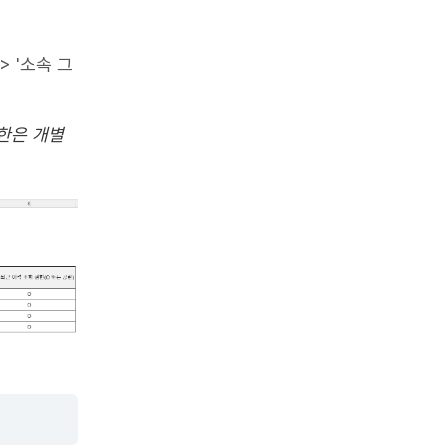
> '소속 그
권한은 개별