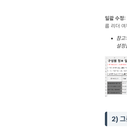
일괄 수정:
룹 리더 여
참고:
설정
2) 