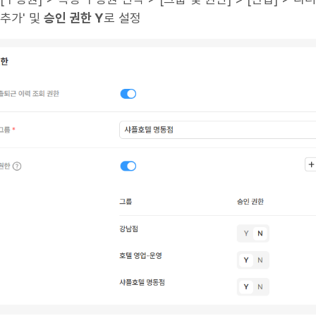
 추가' 및
승인 권한 Y
로 설정