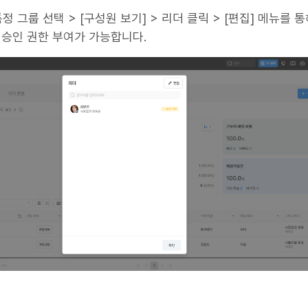
 특정 그룹 선택 > [구성원 보기] > 리더 클릭 > [편집] 메뉴를 
 승인 권한 부여가 가능합니다.