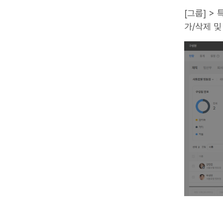
[그룹] >
가/삭제 및