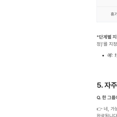
휴가
*단계별 지
정)'를 지
예: 
5. 자
Q. 한 그
👉 네, 
완료됩니다