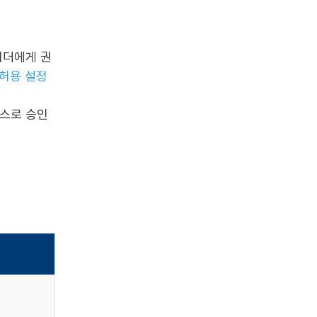
 리더에게 권
 허용 설정
스스로 승인