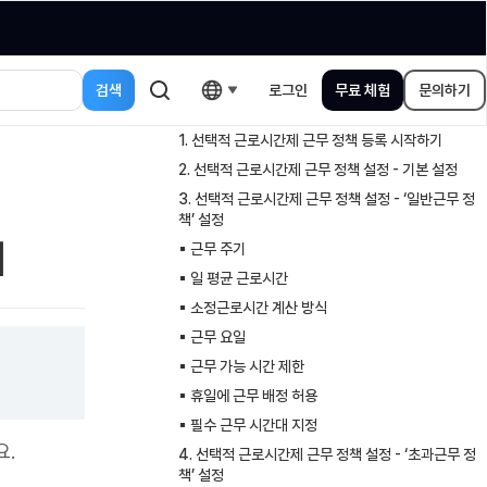
로그인
무료 체험
문의하기
1. 선택적 근로시간제 근무 정책 등록 시작하기
2. 선택적 근로시간제 근무 정책 설정 - 기본 설정
3. 선택적 근로시간제 근무 정책 설정 - ‘일반근무 정
책’ 설정
기
▪︎ 근무 주기
▪︎ 일 평균 근로시간
▪︎ 소정근로시간 계산 방식
▪︎ 근무 요일
▪︎ 근무 가능 시간 제한
▪︎ 휴일에 근무 배정 허용
▪︎ 필수 근무 시간대 지정
요.
4. 선택적 근로시간제 근무 정책 설정 - ‘초과근무 정
책’ 설정