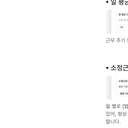
▪︎ 일 
근무 주기
▪︎ 소
월 별로 [
있어, 항
합니다.