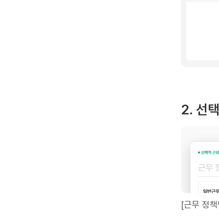
2. 선
[근무 정책