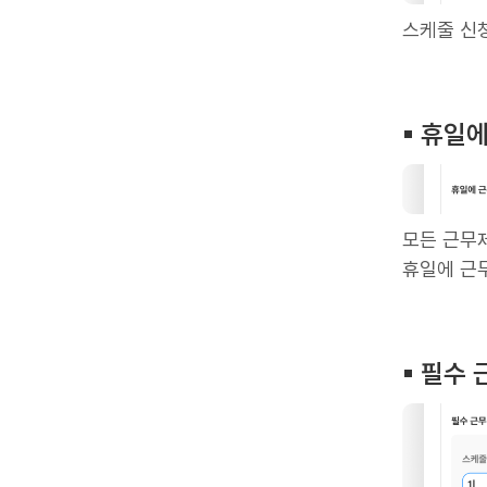
스케줄 신청
▪︎ 휴일
모든 근무제
휴일에 근
▪︎ 필수