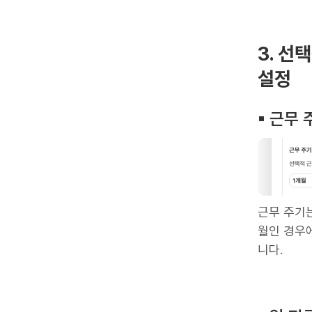
3. 선
설정
▪︎ 근무
근무 주기는
월인 경우에
니다.