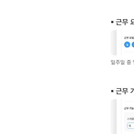
▪︎ 근무
일주일 중
▪︎ 근무