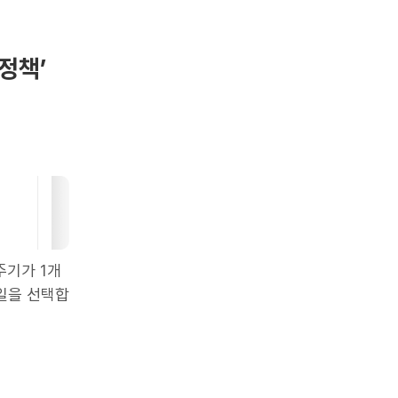
정책’
주기가 1개
요일을 선택합