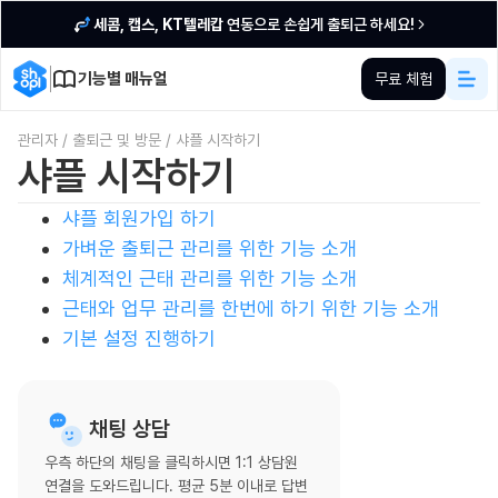
세콤, 캡스, KT텔레캅
연동으로 손쉽게 출퇴근 하세요!
기능별 매뉴얼
무료 체험
관리자
/
출퇴근 및 방문
/
샤플 시작하기
샤플 시작하기
샤플 회원가입 하기
가벼운 출퇴근 관리를 위한 기능 소개
체계적인 근태 관리를 위한 기능 소개
근태와 업무 관리를 한번에 하기 위한 기능 소개
기본 설정 진행하기
채팅 상담
우측 하단의 채팅을 클릭하시면 1:1 상담원
연결을 도와드립니다. 평균 5분 이내로 답변