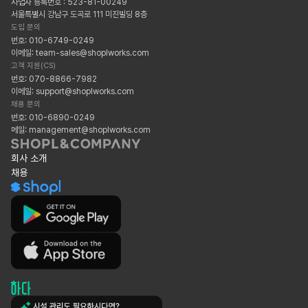
사업자 등록번호 : 523-81-00249
서울특별시 강남구 도곡로 111 미진빌딩 8층
도입 문의
번호: 010-6749-0249
이메일: team-sales@shoplworks.com
고객 지원(CS)
번호: 070-8866-7982
이메일: support@shoplworks.com
채용 문의
번호: 010-6890-0249
메일: management@shoplworks.com
회사 소개
채용