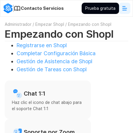
Contacto Servicios
Prueba gratuita
Administrador
/
Empezar Shopl
/
Empezando con Shopl
Empezando con Shopl
Registrarse en Shopl
Completar Configuración Básica
Gestión de Asistencia de Shopl
Gestión de Tareas con Shopl
Chat 1:1
Haz clic el icono de chat abajo para
el soporte Chat 1:1
Soporte por Zoom