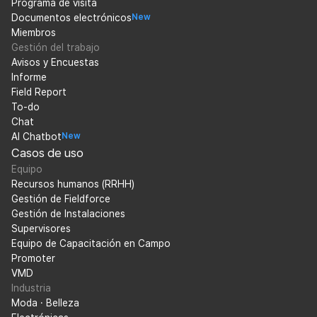
Programa de visita
Documentos electrónicos
New
Miembros
Gestión del trabajo
Avisos y Encuestas
Informe
Field Report
To-do
Chat
AI Chatbot
New
Casos de uso
Equipo
Recursos humanos (RRHH)
Gestión de Fieldforce
Gestión de Instalaciones
Supervisores
Equipo de Capacitación en Campo
Promoter
VMD
Industria
Moda · Belleza