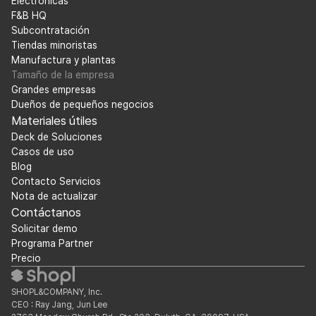
Electrónicas
F&B HQ
Subcontratación
Tiendas minoristas
Manufactura y plantas
Tamaño de la empresa
Grandes empresas
Dueños de pequeños negocios
Materiales útiles
Deck de Soluciones
Casos de uso
Blog
Contacto Servicios
Nota de actualizar
Contáctanos
Solicitar demo
Programa Partner
Precio
SHOPL&COMPANY, Inc.
CEO : Ray Jang, Jun Lee