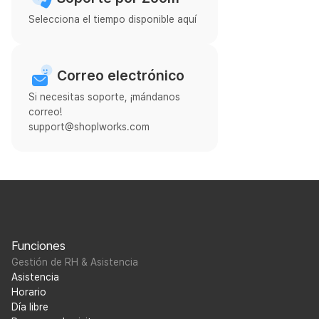
Selecciona el tiempo disponible aquí
Correo electrónico
Si necesitas soporte, ¡mándanos
correo!
support@shoplworks.com
Funciones
Gestión de RH & Asistencia
Asistencia
Horario
Día libre