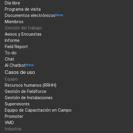
Día libre
Programa de visita
Documentos electrónicos
New
Miembros
Gestión del trabajo
Avisos y Encuestas
Informe
Field Report
To-do
Chat
AI Chatbot
New
Casos de uso
Equipo
Recursos humanos (RRHH)
Gestión de Fieldforce
Gestión de Instalaciones
Supervisores
Equipo de Capacitación en Campo
Promoter
VMD
Industria