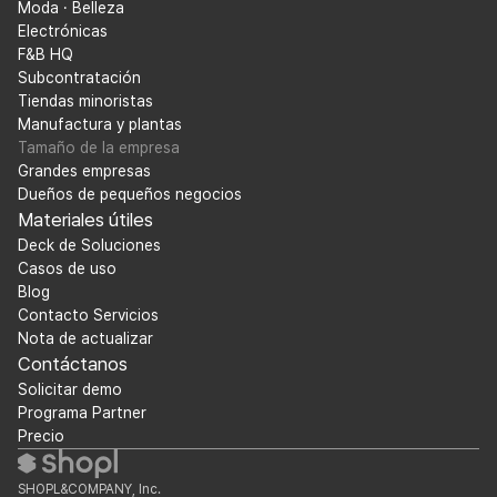
Moda · Belleza
Electrónicas
F&B HQ
Subcontratación
Tiendas minoristas
Manufactura y plantas
Tamaño de la empresa
Grandes empresas
Dueños de pequeños negocios
Materiales útiles
Deck de Soluciones
Casos de uso
Blog
Contacto Servicios
Nota de actualizar
Contáctanos
Solicitar demo
Programa Partner
Precio
SHOPL&COMPANY, Inc.