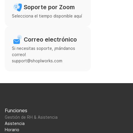
Soporte por Zoom
Selecciona el tiempo disponible aquí
Correo electrónico
Si necesitas soporte, ¡mándanos
correo!
support@shoplworks.com
Funciones
Gestión de RH & Asistencia
Asistencia
Horario