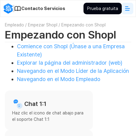
Contacto Servicios
Prueba gratuita
Empleado
/
Empezar Shopl
/
Empezando con Shopl
Empezando con Shopl
Comience con Shopl (Únase a una Empresa
Existente)
Explorar la página del administrador (web)
Navegando en el Modo Líder de la Aplicación
Navegando en el Modo Empleado
Chat 1:1
Haz clic el icono de chat abajo para
el soporte Chat 1:1