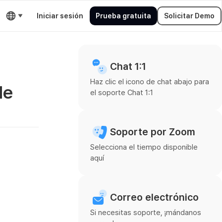
Iniciar sesión
Prueba gratuita
Solicitar Demo
Chat 1:1
Haz clic el icono de chat abajo para
de
el soporte Chat 1:1
Soporte por Zoom
Selecciona el tiempo disponible
aquí
Correo electrónico
Si necesitas soporte, ¡mándanos