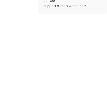
correo!
support@shoplworks.com