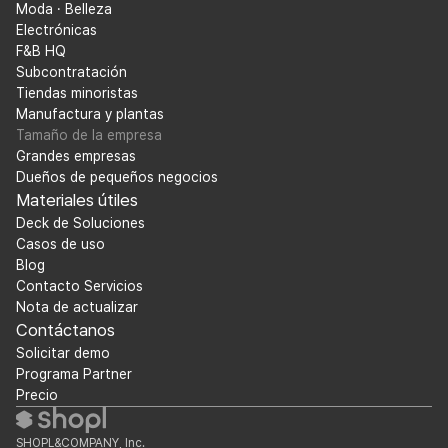
Moda · Belleza
Electrónicas
F&B HQ
Subcontratación
Tiendas minoristas
Manufactura y plantas
Tamaño de la empresa
Grandes empresas
Dueños de pequeños negocios
Materiales útiles
Deck de Soluciones
Casos de uso
Blog
Contacto Servicios
Nota de actualizar
Contáctanos
Solicitar demo
Programa Partner
Precio
SHOPL&COMPANY, Inc.