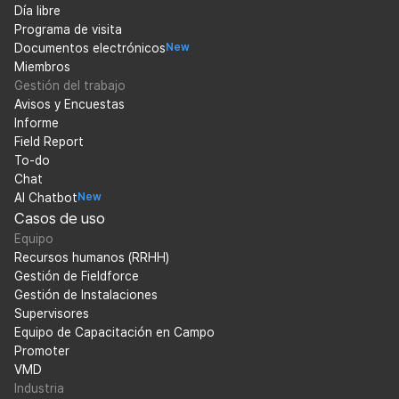
Día libre
Programa de visita
Documentos electrónicos
New
Miembros
Gestión del trabajo
Avisos y Encuestas
Informe
Field Report
To-do
Chat
AI Chatbot
New
Casos de uso
Equipo
Recursos humanos (RRHH)
Gestión de Fieldforce
Gestión de Instalaciones
Supervisores
Equipo de Capacitación en Campo
Promoter
VMD
Industria