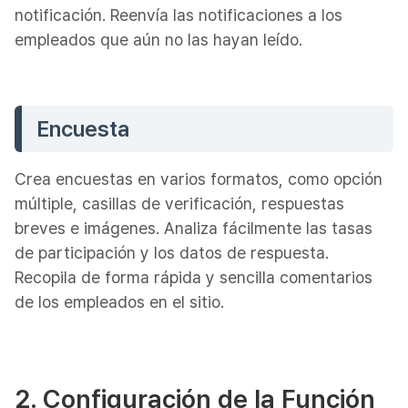
notificación. Reenvía las notificaciones a los
empleados que aún no las hayan leído.
Encuesta
Crea encuestas en varios formatos, como opción
múltiple, casillas de verificación, respuestas
breves e imágenes. Analiza fácilmente las tasas
de participación y los datos de respuesta.
Recopila de forma rápida y sencilla comentarios
de los empleados en el sitio.
2. Configuración de la Función