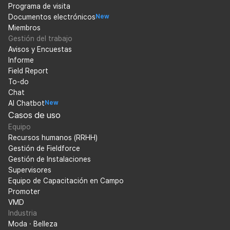
Programa de visita
Documentos electrónicos
New
Miembros
Gestión del trabajo
Avisos y Encuestas
Informe
Field Report
To-do
Chat
AI Chatbot
New
Casos de uso
Equipo
Recursos humanos (RRHH)
Gestión de Fieldforce
Gestión de Instalaciones
Supervisores
Equipo de Capacitación en Campo
Promoter
VMD
Industria
Moda · Belleza