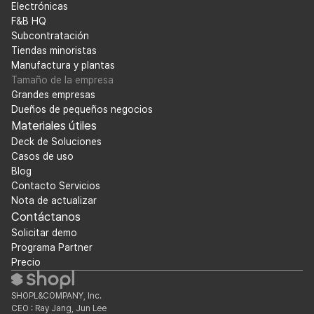
Electrónicas
F&B HQ
Subcontratación
Tiendas minoristas
Manufactura y plantas
Tamaño de la empresa
Grandes empresas
Dueños de pequeños negocios
Materiales útiles
Deck de Soluciones
Casos de uso
Blog
Contacto Servicios
Nota de actualizar
Contáctanos
Solicitar demo
Programa Partner
Precio
SHOPL&COMPANY, Inc.
CEO : Ray Jang, Jun Lee