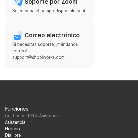
Soporte por Zoom
Selecciona el tiempo disponible aquí
Correo electrónico
Si necesitas soporte, ¡mándanos
correo!
support@shoplworks.com
Funciones
Gestión de RH & Asistencia
Asistencia
Horario
Día libre