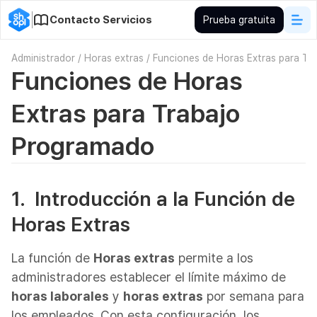
Contacto Servicios
Prueba gratuita
Administrador
/
Horas extras
/
Funciones de Horas Extras para Tr
Funciones de Horas
Extras para Trabajo
Programado
1. Introducción a la Función de
Horas Extras
La función de
Horas extras
permite a los
administradores establecer el límite máximo de
horas laborales
y
horas extras
por semana para
los empleados. Con esta configuración, los