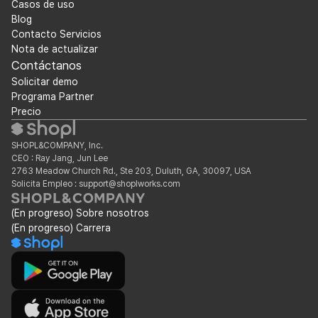
Casos de uso
Blog
Contacto Servicios
Nota de actualizar
Contáctanos
Solicitar demo
Programa Partner
Precio
SHOPL&COMPANY, Inc.
CEO : Ray Jang, Jun Lee
2763 Meadow Church Rd., Ste 203, Duluth, GA, 30097, USA
Solicita Empleo : support@shoplworks.com
(En progreso) Sobre nosotros
(En progreso) Carrera