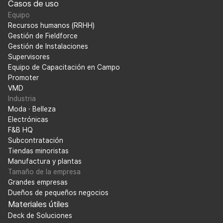
Casos de uso
Equipo
Recursos humanos (RRHH)
Gestión de Fieldforce
Gestión de Instalaciones
Supervisores
Equipo de Capacitación en Campo
Promoter
VMD
Industria
Moda · Belleza
Electrónicas
F&B HQ
Subcontratación
Tiendas minoristas
Manufactura y plantas
Tamaño de la empresa
Grandes empresas
Dueños de pequeños negocios
Materiales útiles
Deck de Soluciones