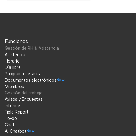
Funciones
Gestión de RH & Asistencia
Asistencia
Horario
Día libre
Programa de visita
Documentos electrónicos
New
Miembros
Gestión del trabajo
Avisos y Encuestas
Informe
Field Report
To-do
Chat
AI Chatbot
New