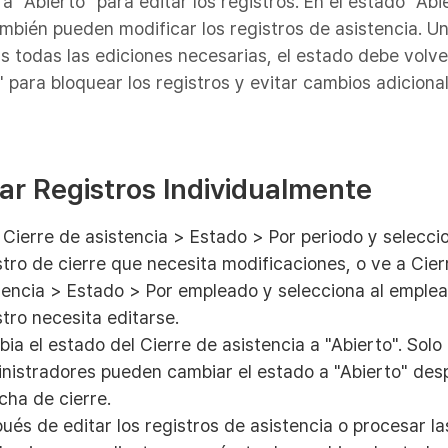
 a "Abierto" para editar los registros. En el estado "Abie
ambién pueden modificar los registros de asistencia. U
as todas las ediciones necesarias, el estado debe volve
 para bloquear los registros y evitar cambios adicional
tar Registros Individualmente
 Cierre de asistencia > Estado > Por periodo y seleccio
stro de cierre que necesita modificaciones, o ve a Cier
tencia > Estado > Por empleado y selecciona al emple
stro necesita editarse.
ia el estado del Cierre de asistencia a "Abierto". Solo 
nistradores pueden cambiar el estado a "Abierto" des
echa de cierre.
ués de editar los registros de asistencia o procesar la