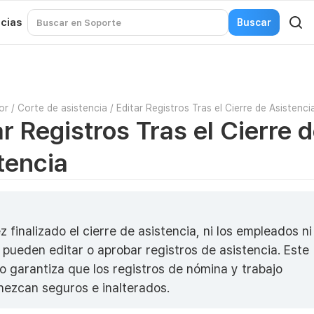
icias
or
/
Corte de asistencia
/
Editar Registros Tras el Cierre de Asistenci
ar Registros Tras el Cierre 
tencia
 finalizado el cierre de asistencia, ni los empleados ni
s pueden editar o aprobar registros de asistencia. Este
o garantiza que los registros de nómina y trabajo
ezcan seguros e inalterados.