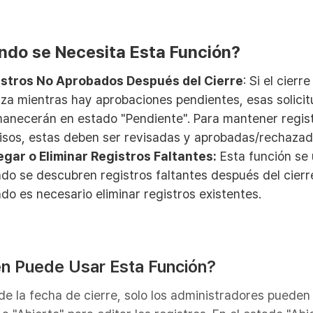
ándo se Necesita Esta Función?
stros No Aprobados Después del Cierre
: Si el cierre
liza mientras hay aprobaciones pendientes, esas solici
anecerán en estado "Pendiente". Para mantener regis
isos, estas deben ser revisadas y aprobadas/rechazad
gar o Eliminar Registros Faltantes:
Esta función se u
do se descubren registros faltantes después del cierr
do es necesario eliminar registros existentes.
n Puede Usar Esta Función?
e la fecha de cierre, solo los administradores pueden