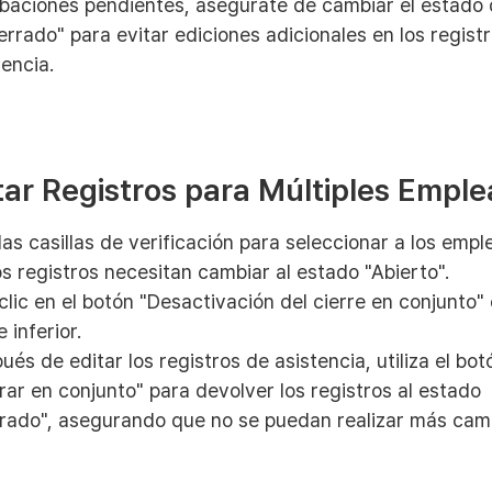
baciones pendientes, asegúrate de cambiar el estado
errado" para evitar ediciones adicionales en los regist
tencia.
itar Registros para Múltiples Empl
las casillas de verificación para seleccionar a los emp
s registros necesitan cambiar al estado "Abierto".
clic en el botón "Desactivación del cierre en conjunto" 
 inferior.
ués de editar los registros de asistencia, utiliza el bot
rar en conjunto" para devolver los registros al estado
rado", asegurando que no se puedan realizar más cam