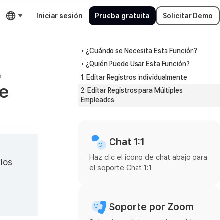
Iniciar sesión
Prueba gratuita
Solicitar Demo
▪︎ ¿Cuándo se Necesita Esta Función?
▪︎ ¿Quién Puede Usar Esta Función?
a
1. Editar Registros Individualmente
de
2. Editar Registros para Múltiples
Empleados
Chat 1:1
Haz clic el icono de chat abajo para
 los
el soporte Chat 1:1
Soporte por Zoom