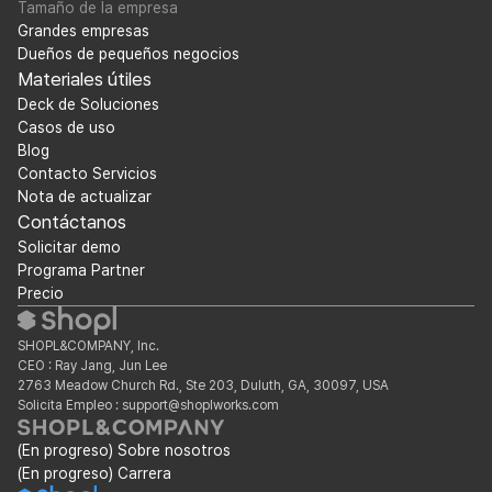
Tamaño de la empresa
Grandes empresas
Dueños de pequeños negocios
Materiales útiles
Deck de Soluciones
Casos de uso
Blog
Contacto Servicios
Nota de actualizar
Contáctanos
Solicitar demo
Programa Partner
Precio
SHOPL&COMPANY, Inc.
CEO : Ray Jang, Jun Lee
2763 Meadow Church Rd., Ste 203, Duluth, GA, 30097, USA
Solicita Empleo : support@shoplworks.com
(En progreso) Sobre nosotros
(En progreso) Carrera