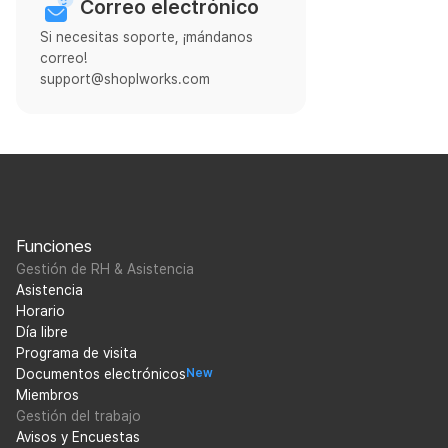
Correo electrónico
Si necesitas soporte, ¡mándanos
correo!
support@shoplworks.com
Funciones
Gestión de RH & Asistencia
Asistencia
Horario
Día libre
Programa de visita
Documentos electrónicos
New
Miembros
Gestión del trabajo
Avisos y Encuestas