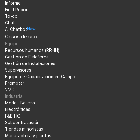
Informe
Field Report
To-do
Chat
AI Chatbot
New
Casos de uso
Equipo
Recursos humanos (RRHH)
Gestión de Fieldforce
Gestión de Instalaciones
Supervisores
Equipo de Capacitación en Campo
Promoter
VMD
Industria
Moda · Belleza
Electrónicas
F&B HQ
Subcontratación
Tiendas minoristas
Manufactura y plantas