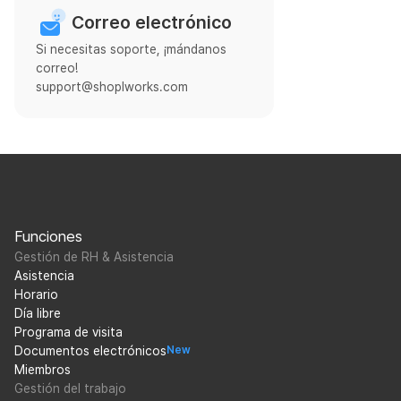
Correo electrónico
Si necesitas soporte, ¡mándanos
correo!
support@shoplworks.com
Funciones
Gestión de RH & Asistencia
Asistencia
Horario
Día libre
Programa de visita
Documentos electrónicos
New
Miembros
Gestión del trabajo