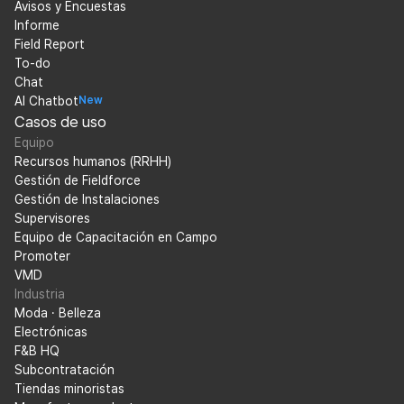
Avisos y Encuestas
Informe
Field Report
To-do
Chat
AI Chatbot
New
Casos de uso
Equipo
Recursos humanos (RRHH)
Gestión de Fieldforce
Gestión de Instalaciones
Supervisores
Equipo de Capacitación en Campo
Promoter
VMD
Industria
Moda · Belleza
Electrónicas
F&B HQ
Subcontratación
Tiendas minoristas