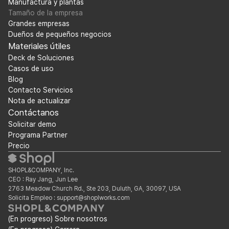
Manufactura y plantas
Tamaño de la empresa
Grandes empresas
Dueños de pequeños negocios
Materiales útiles
Deck de Soluciones
Casos de uso
Blog
Contacto Servicios
Nota de actualizar
Contáctanos
Solicitar demo
Programa Partner
Precio
SHOPL&COMPANY, Inc.
CEO : Ray Jang, Jun Lee
2763 Meadow Church Rd., Ste 203, Duluth, GA, 30097, USA
Solicita Empleo : support@shoplworks.com
(En progreso) Sobre nosotros