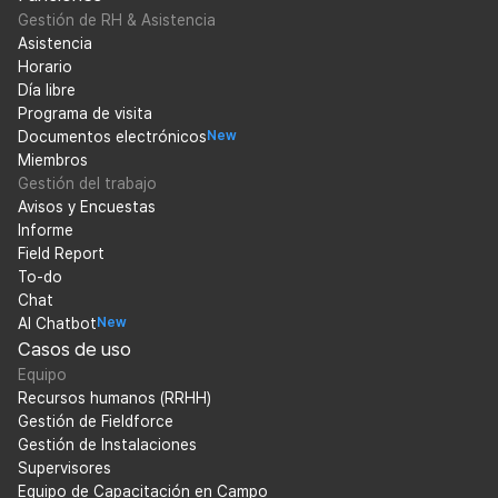
Gestión de RH & Asistencia
Asistencia
Horario
Día libre
Programa de visita
Documentos electrónicos
New
Miembros
Gestión del trabajo
Avisos y Encuestas
Informe
Field Report
To-do
Chat
AI Chatbot
New
Casos de uso
Equipo
Recursos humanos (RRHH)
Gestión de Fieldforce
Gestión de Instalaciones
Supervisores
Equipo de Capacitación en Campo