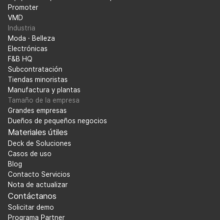
Promoter
VMD
Industria
Moda · Belleza
Electrónicas
F&B HQ
Subcontratación
Tiendas minoristas
Manufactura y plantas
Tamaño de la empresa
Grandes empresas
Dueños de pequeños negocios
Materiales útiles
Deck de Soluciones
Casos de uso
Blog
Contacto Servicios
Nota de actualizar
Contáctanos
Solicitar demo
Programa Partner