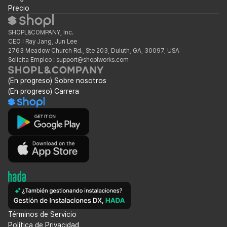
Precio
SHOPL&COMPANY, Inc.
CEO : Ray Jang, Jun Lee
2763 Meadow Church Rd., Ste 203, Duluth, GA, 30097, USA
Solicita Empleo : support@shoplworks.com
(En progreso) Sobre nosotros
(En progreso) Carrera
Términos de Servicio
Política de Privacidad