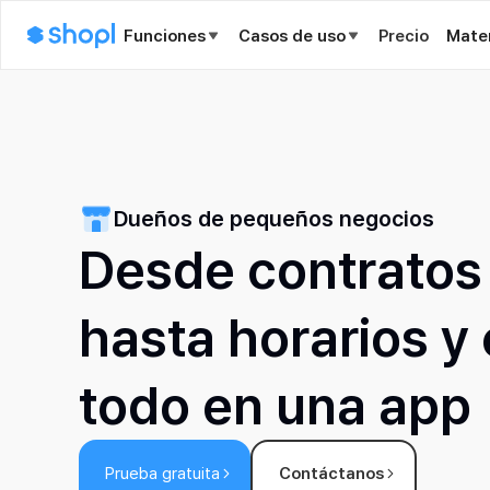
Funciones
Casos de uso
Precio
Mater
Dueños de pequeños negocios
Desde contratos
hasta horarios y
todo en una app
Prueba gratuita
Contáctanos