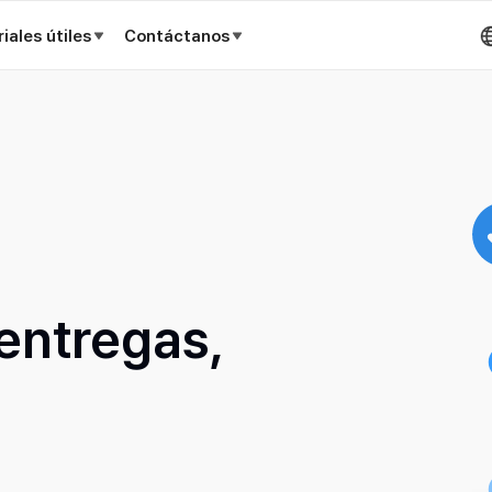
iales útiles
Contáctanos
 entregas,