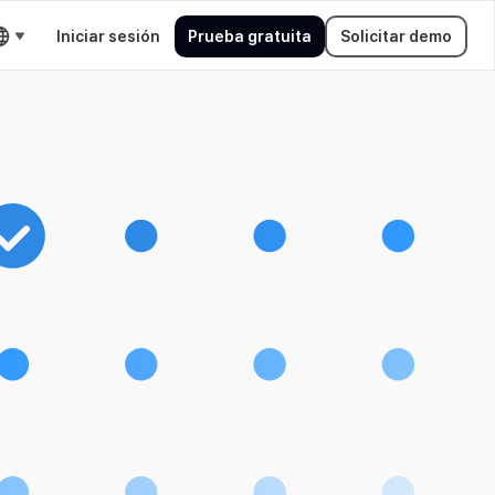
Iniciar sesión
Prueba gratuita
Solicitar demo