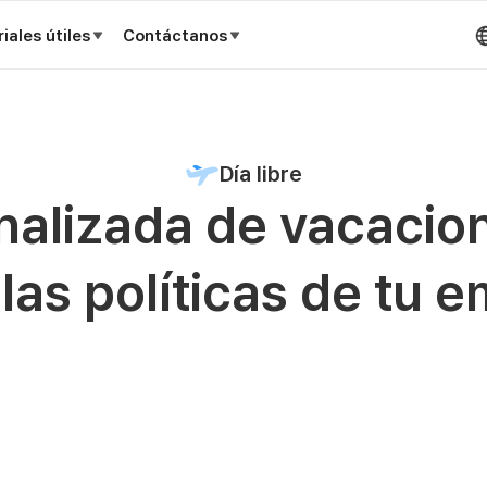
iales útiles
Contáctanos
Día libre
alizada de vacacion
las políticas de tu 