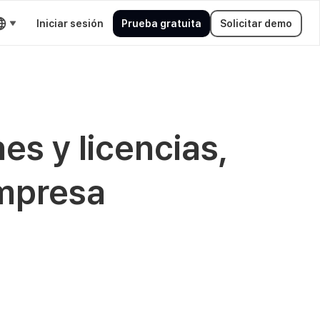
Iniciar sesión
Prueba gratuita
Solicitar demo
es y licencias,
empresa