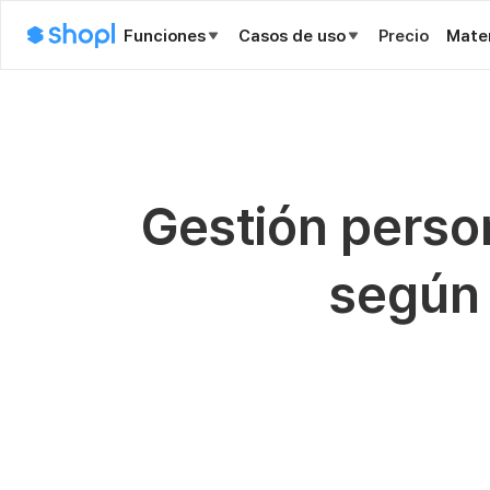
Funciones
Casos de uso
Precio
Mater
Gestión person
según 