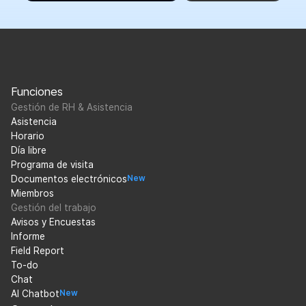
Funciones
Gestión de RH & Asistencia
Asistencia
Horario
Día libre
Programa de visita
Documentos electrónicos
New
Miembros
Gestión del trabajo
Avisos y Encuestas
Informe
Field Report
To-do
Chat
AI Chatbot
New