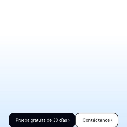
Prueba gratuita de 30 días
Contáctanos