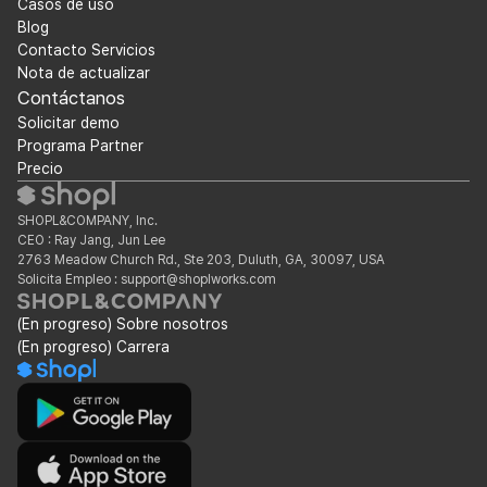
Casos de uso
Blog
Contacto Servicios
Nota de actualizar
Contáctanos
Solicitar demo
Programa Partner
Precio
SHOPL&COMPANY, Inc.
CEO : Ray Jang, Jun Lee
2763 Meadow Church Rd., Ste 203, Duluth, GA, 30097, USA
Solicita Empleo : support@shoplworks.com
(En progreso) Sobre nosotros
(En progreso) Carrera