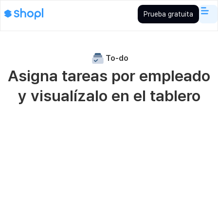
Prueba gratuita
To-do
Asigna tareas por empleado
y visualízalo en el tablero