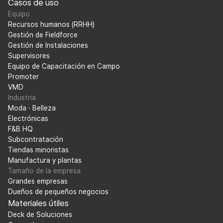
Casos de uso
Equipo
Recursos humanos (RRHH)
Gestión de Fieldforce
Gestión de Instalaciones
Supervisores
Equipo de Capacitación en Campo
Promoter
VMD
Industria
Moda · Belleza
Electrónicas
F&B HQ
Subcontratación
Tiendas minoristas
Manufactura y plantas
Tamaño de la empresa
Grandes empresas
Dueños de pequeños negocios
Materiales útiles
Deck de Soluciones