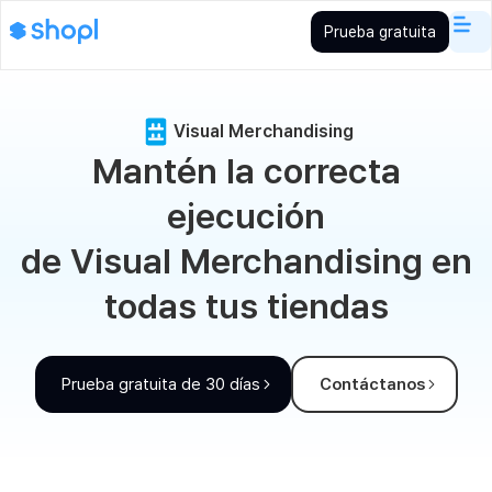
Prueba gratuita
Visual Merchandising
Mantén la correcta
ejecución
de Visual Merchandising en
todas tus tiendas
Prueba gratuita de 30 días
Contáctanos