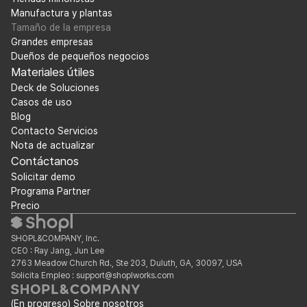
Manufactura y plantas
Tamaño de la empresa
Grandes empresas
Dueños de pequeños negocios
Materiales útiles
Deck de Soluciones
Casos de uso
Blog
Contacto Servicios
Nota de actualizar
Contáctanos
Solicitar demo
Programa Partner
Precio
SHOPL&COMPANY, Inc.
CEO : Ray Jang, Jun Lee
2763 Meadow Church Rd., Ste 203, Duluth, GA, 30097, USA
Solicita Empleo : support@shoplworks.com
(En progreso) Sobre nosotros