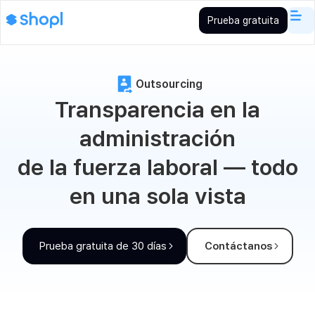
Prueba gratuita
Outsourcing
Transparencia en la
administración
de la fuerza laboral — todo
en una sola vista
Prueba gratuita de 30 días
Contáctanos