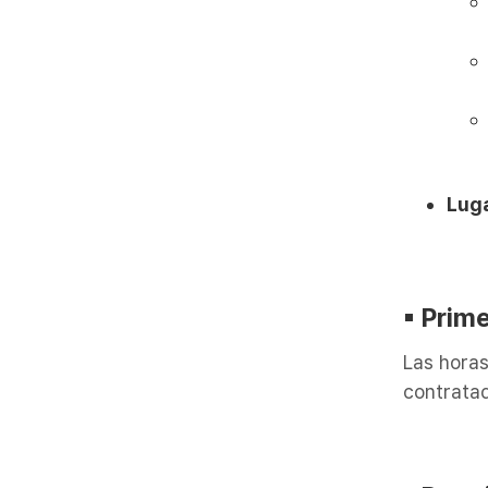
Luga
▪︎ Prim
Las horas
contratad