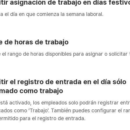
itir asignación de trabajo en días festiv
a el día en que comienza la semana laboral.
te de horas de trabajo
 el rango de horas disponibles para asignar o solicitar 
itir el registro de entrada en el día sólo
mado como trabajo
tá activado, los empleados solo podrán registrar ent
ados como ‘Trabajo’. También puedes configurar el ra
ermitido para el registro de entrada.