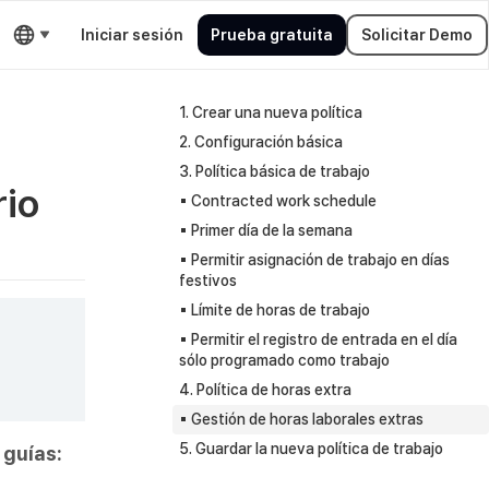
Iniciar sesión
Prueba gratuita
Solicitar Demo
1. Crear una nueva política
2. Configuración básica
3. Política básica de trabajo
rio
▪︎ Contracted work schedule
▪︎ Primer día de la semana
▪︎ Permitir asignación de trabajo en días
festivos
▪︎ Límite de horas de trabajo
▪︎ Permitir el registro de entrada en el día
sólo programado como trabajo
4. Política de horas extra
▪︎ Gestión de horas laborales extras
5. Guardar la nueva política de trabajo
 guías: