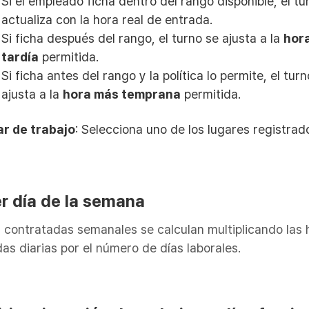
Si el empleado ficha dentro del rango disponible, el tu
actualiza con la hora real de entrada.
Si ficha después del rango, el turno se ajusta a la
hor
tardía
permitida.
Si ficha antes del rango y la política lo permite, el tur
ajusta a la
hora más temprana
permitida.
r de trabajo
: Selecciona uno de los lugares registrad
er día de la semana
 contratadas semanales se calculan multiplicando las 
as diarias por el número de días laborales.