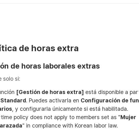
ítica de horas extra
ón de horas laborales extras
 solo si:
unción
[Gestión de horas extra]
está disponible a part
n
Standard
. Puedes activarla en
Configuración de fun
arios
, y configurarla únicamente si está habilitada.
time policy does not apply to members set as "
Mujer
arazada
" in compliance with Korean labor law.