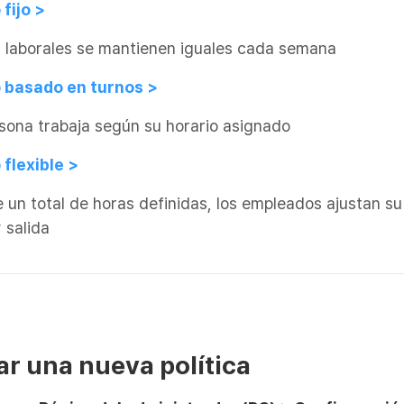
 fijo >
s laborales se mantienen iguales cada semana
o basado en turnos >
sona trabaja según su horario asignado
 flexible >
 un total de horas definidas, los empleados ajustan su
 salida
ear una nueva política