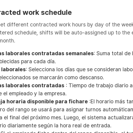
tracted work schedule
et different contracted work hours by day of the wee
tered schedule, shifts will be auto-assigned up to the 
month.
as laborales contratadas semanales
: Suma total de 
blecidas para cada día.
 laborales
: Selecciona los días que se consideran labo
eleccionados se marcarán como descanso.
s laborales contratadas
: Tiempo de trabajo diario 
e el empleado y la empresa.
ja horaria disponible para fichare
:El horario más ta
ro del rango se usará para asignar turnos automática
a el final del próximo mes. Luego, el sistema actualizar
rio diariamente según la hora real de entrada.