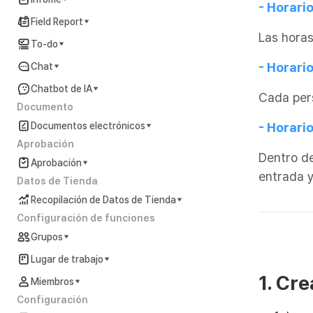
- Horario
Field Report
Las hora
To-do
- Horari
Chat
Chatbot de IA
Cada per
Documento
Documentos electrónicos
- Horario
Aprobación
Dentro de
Aprobación
entrada y
Datos de Tienda
Recopilación de Datos de Tienda
Configuración de funciones
Grupos
Lugar de trabajo
1. Cr
Miembros
Configuración