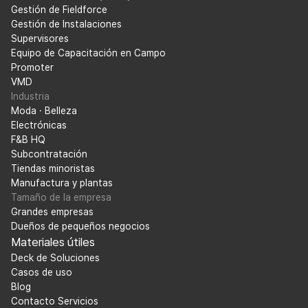
Gestión de Fieldforce
Gestión de Instalaciones
Supervisores
Equipo de Capacitación en Campo
Promoter
VMD
Industria
Moda · Belleza
Electrónicas
F&B HQ
Subcontratación
Tiendas minoristas
Manufactura y plantas
Tamaño de la empresa
Grandes empresas
Dueños de pequeños negocios
Materiales útiles
Deck de Soluciones
Casos de uso
Blog
Contacto Servicios