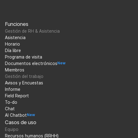
Funciones
Gestión de RH & Asistencia
Asistencia
Horario
Día libre
Programa de visita
Documentos electrónicos
New
Miembros
Gestión del trabajo
Avisos y Encuestas
Informe
Field Report
To-do
Chat
AI Chatbot
New
Casos de uso
Equipo
Recursos humanos (RRHH)