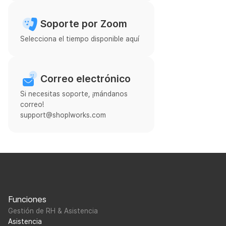
Soporte por Zoom
Selecciona el tiempo disponible aquí
Correo electrónico
Si necesitas soporte, ¡mándanos
correo!
support@shoplworks.com
Funciones
Gestión de RH & Asistencia
Asistencia