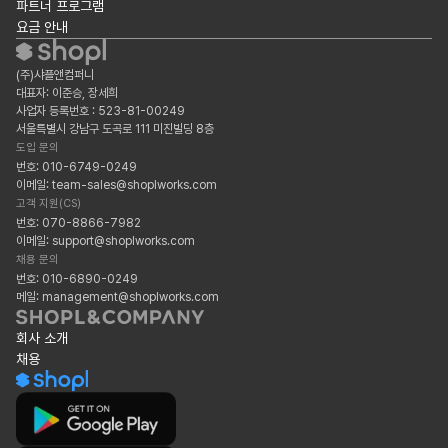
파트너 프로그램
요금 안내
(주)샤플앤컴퍼니
대표자: 이준승, 장세희
사업자 등록번호 : 523-81-00249
서울특별시 강남구 도곡로 111 미진빌딩 8층
도입 문의
번호: 010-6749-0249
이메일: team-sales@shoplworks.com
고객 지원(CS)
번호: 070-8866-7982
이메일: support@shoplworks.com
채용 문의
번호: 010-6890-0249
메일: management@shoplworks.com
회사 소개
채용