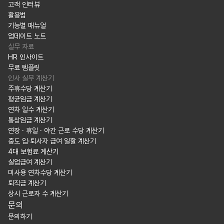
고객 인터뷰
활용법
기능별 매뉴얼
업데이트 노트
실무 자료
HR 인사이트
무료 템플릿
인사 실무 계산기
주휴수당 계산기
평균임금 계산기
연차 일수 계산기
통상임금 계산기
연장 · 휴일 · 야간 근로 수당 계산기
중도 입·퇴사자 급여 일할 계산기
4대 보험료 계산기
실업급여 계산기
미사용 연차수당 계산기
퇴직금 계산기
상시 근로자 수 계산기
문의
문의하기