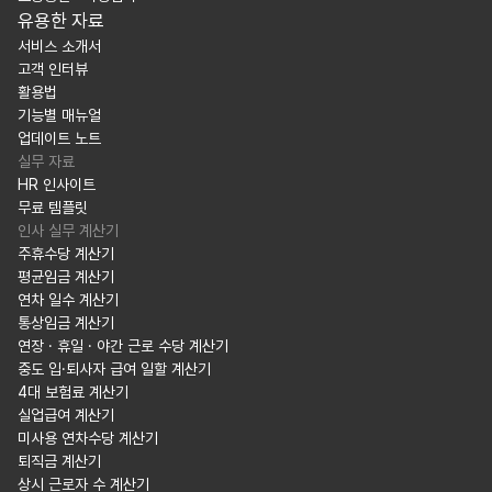
유용한 자료
서비스 소개서
고객 인터뷰
활용법
기능별 매뉴얼
업데이트 노트
실무 자료
HR 인사이트
무료 템플릿
인사 실무 계산기
주휴수당 계산기
평균임금 계산기
연차 일수 계산기
통상임금 계산기
연장 · 휴일 · 야간 근로 수당 계산기
중도 입·퇴사자 급여 일할 계산기
4대 보험료 계산기
실업급여 계산기
미사용 연차수당 계산기
퇴직금 계산기
상시 근로자 수 계산기