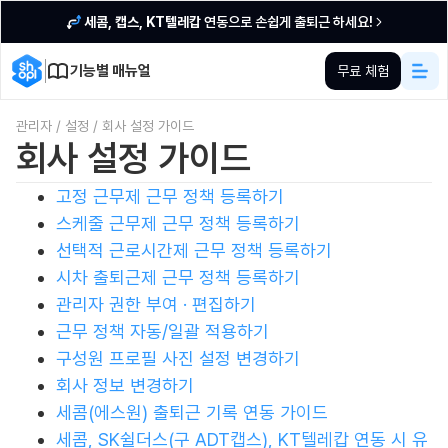
세콤, 캡스, KT텔레캅
연동으로 손쉽게 출퇴근 하세요!
기능별 매뉴얼
무료 체험
관리자
/
설정
/
회사 설정 가이드
회사 설정 가이드
고정 근무제 근무 정책 등록하기
스케줄 근무제 근무 정책 등록하기
선택적 근로시간제 근무 정책 등록하기
시차 출퇴근제 근무 정책 등록하기
관리자 권한 부여 · 편집하기
근무 정책 자동/일괄 적용하기
구성원 프로필 사진 설정 변경하기
회사 정보 변경하기
세콤(에스원) 출퇴근 기록 연동 가이드
세콤, SK쉴더스(구 ADT캡스), KT텔레캅 연동 시 유