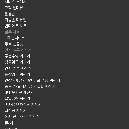
서비스 소개서
고객 인터뷰
활용법
기능별 매뉴얼
업데이트 노트
실무 자료
HR 인사이트
무료 템플릿
인사 실무 계산기
주휴수당 계산기
평균임금 계산기
연차 일수 계산기
통상임금 계산기
연장 · 휴일 · 야간 근로 수당 계산기
중도 입·퇴사자 급여 일할 계산기
4대 보험료 계산기
실업급여 계산기
미사용 연차수당 계산기
퇴직금 계산기
상시 근로자 수 계산기
문의