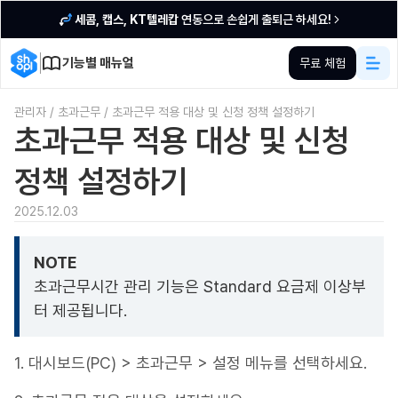
세콤, 캡스, KT텔레캅
연동으로 손쉽게 출퇴근 하세요!
기능별 매뉴얼
무료 체험
관리자
/
초과근무
/
초과근무 적용 대상 및 신청 정책 설정하기
초과근무 적용 대상 및 신청
정책 설정하기
2025.12.03
NOTE
초과근무시간 관리 기능은 Standard 요금제 이상부
터 제공됩니다.
1. 대시보드(PC) > 초과근무 > 설정 메뉴를 선택하세요.