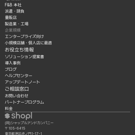
F&B 本社
派遣・請負
量販店
製造業・工場
企業規模
エンタープライズ向け
小規模店舗・個人店に最適
お役立ち情報
ソリューション提案書
導入事例
ブログ
ヘルプセンター
アップデートノート
ご相談窓口
お問い合わせ
パートナープログラム
料金
(同)シャップルアンドカンパニー
〒105-6415
東京都港区虎ノ門1-17-1