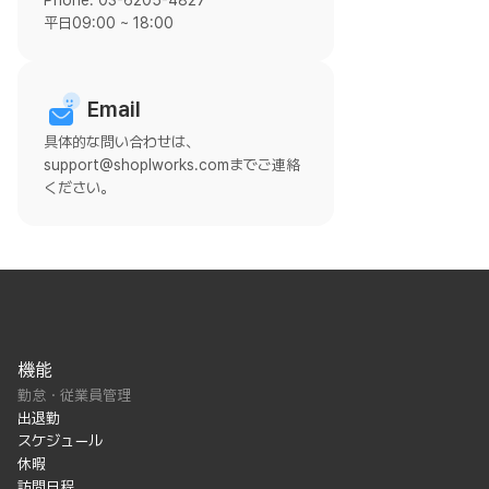
Phone: 03-6205-4827
平日09:00 ~ 18:00
Email
具体的な問い合わせは、
support@shoplworks.comまでご連絡
ください。
機能
勤怠・従業員管理
出退勤
スケジュール
休暇
訪問日程