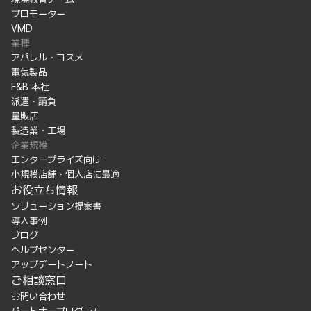
プロモーター
VMD
業種
アパレル・コスメ
電気製品
F&B 本社
派遣・請負
量販店
製造業・工場
企業規模
エンタープライズ向け
小規模店舗・個人店に最適
お役立ち情報
ソリューション提案書
導入事例
ブログ
ヘルプセンター
アップデートノート
ご相談窓口
お問い合わせ