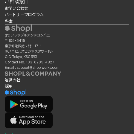
ご相談窓口
お問い合わせ
パートナープログラム
料金
(同)シャップルアンドカンパニー
〒105-6415
東京都港区虎ノ門1-17-1
虎ノ門ヒルズビジネスタワー15F
CIC Tokyo, KSC東京
Contact No. : 03-6205-4827
Email : support@shoplworks.com
運営会社
採用