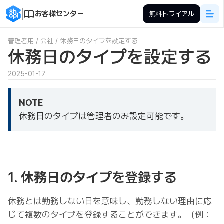
お客様センター
無料トライアル
管理者用
/
会社
/
休務日のタイプを設定する
休務日のタイプを設定する
2025-01-17
NOTE
休務日のタイプは管理者のみ設定可能です。
1.
休務日のタイプ
を登録する
休務とは勤務しない日を意味し、勤務しない理由に応
じて複数のタイプを登録することができます。（例：