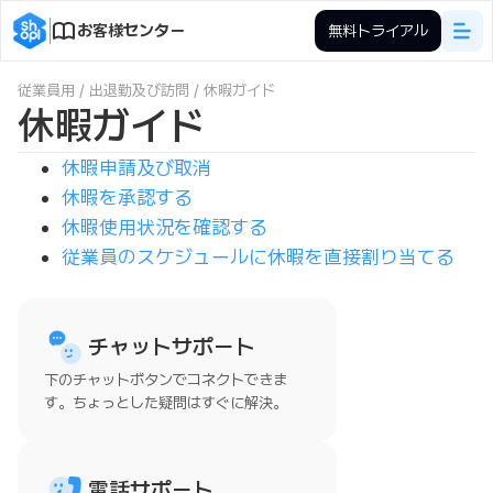
お客様センター
無料トライアル
従業員用
/
出退勤及び訪問
/
休暇ガイド
休暇ガイド
休暇申請及び取消
休暇を承認する
休暇使用状況を確認する
従業員のスケジュールに休暇を直接割り当てる
チャットサポート
下のチャットボタンでコネクトできま
す。ちょっとした疑問はすぐに解決。
電話サポート