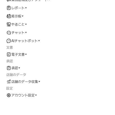
レポート
掲示板
やること
チャット
AIチャットボット
文書
電子文書
承認
承認
店舗のデータ
店舗のデータ収集
設定
アカウント設定
アカウント設定ガイド
準備中