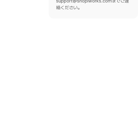
support@shoplworks.comまでご連
絡ください。