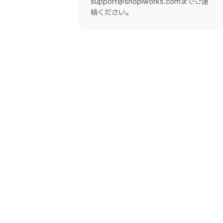
support@shoplworks.comまでご連
絡ください。