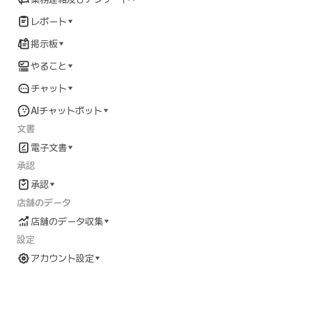
レポート
掲示板
やること
チャット
AIチャットボット
文書
電子文書
承認
承認
店舗のデータ
店舗のデータ収集
設定
アカウント設定
アカウント設定ガイド
準備中