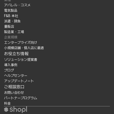
アパレル・コスメ
電気製品
F&B 本社
派遣・請負
量販店
製造業・工場
企業規模
エンタープライズ向け
小規模店舗・個人店に最適
お役立ち情報
ソリューション提案書
導入事例
ブログ
ヘルプセンター
アップデートノート
ご相談窓口
お問い合わせ
パートナープログラム
料金