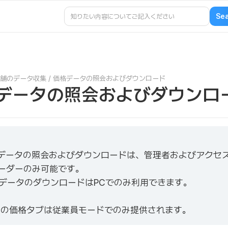
舗のデータ収集
/
価格データの照会およびダウンロード
データの照会およびダウンロ
価格データの照会およびダウンロードは、管理者およびアクセ
ーダーのみ可能です。
価格データのダウンロードはPCでのみ利用できます。
リの価格タブは従業員モードでのみ提供されます。