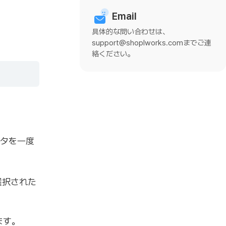
Email
具体的な問い合わせは、
support@shoplworks.comまでご連
絡ください。
ータを一度
選択された
ます。