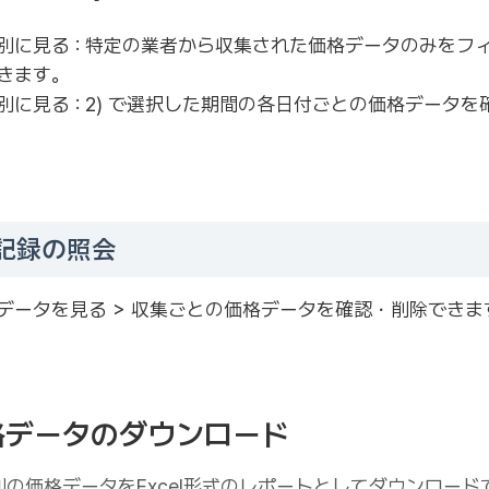
別に見る : 特定の業者から収集された価格データのみをフ
きます。
別に見る : 2) で選択した期間の各日付ごとの価格データ
記録の照会
データを見る > 収集ごとの価格データを確認・削除できま
価格データのダウンロード
週別の価格データをExcel形式のレポートとしてダウンロー