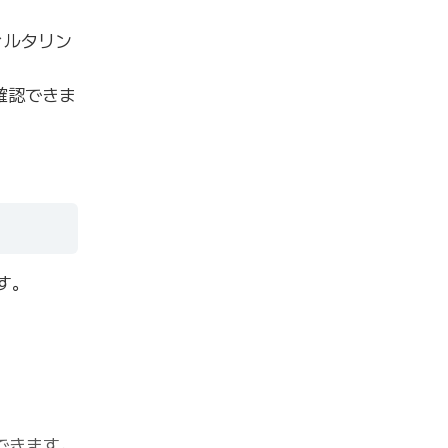
ィルタリン
を確認できま
す。
ドできます。