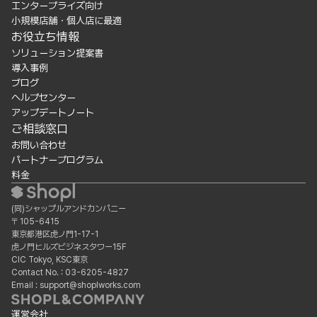
エンタープライズ向け
小規模店舗・個人店に最適
お役立ち情報
ソリューション提案書
導入事例
ブログ
ヘルプセンター
アップデートノート
ご相談窓口
お問い合わせ
パートナープログラム
料金
(同)シャップルアンドカンパニー
〒105-6415
東京都港区虎ノ門1-17-1
虎ノ門ヒルズビジネスタワー15F
CIC Tokyo, KSC東京
Contact No. : 03-6205-4827
Email : support@shoplworks.com
運営会社