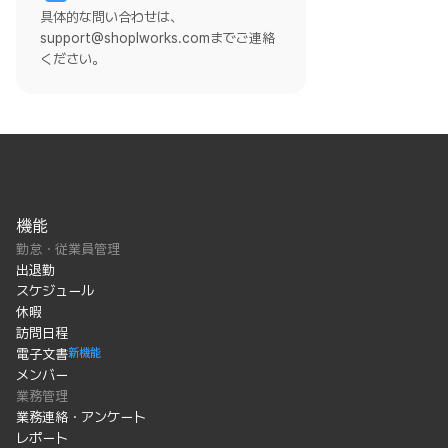
具体的な問い合わせは、
support@shoplworks.comまでご連絡
ください。
機能
勤怠・従業員管理
出退勤
スケジュール
休暇
訪問日程
電子文書
新機能
メンバー
業務管理
業務連絡・アンケート
レポート