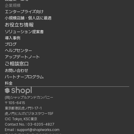
企業規模
エンタープライズ向け
小規模店舗・個人店に最適
お役立ち情報
ソリューション提案書
導入事例
ブログ
ヘルプセンター
アップデートノート
ご相談窓口
お問い合わせ
パートナープログラム
料金
(同)シャップルアンドカンパニー
〒105-6415
東京都港区虎ノ門1-17-1
虎ノ門ヒルズビジネスタワー15F
CIC Tokyo, KSC東京
Contact No. : 03-6205-4827
Email : support@shoplworks.com