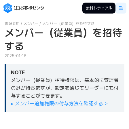
お客様センター
無料トライアル
管理者用
/
メンバー
/
メンバー（従業員）を招待する
メンバー（従業員）を招待
する
2025-01-16
NOTE
メンバー（従業員）招待権限は、基本的に管理者
のみが持ちますが、設定を通じてリーダーにも付
与することができます。
▸ メンバー追加権限の付与方法を確認する >