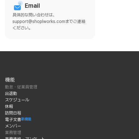
Email
具体的な問い合わせは、
support@shoplworks.comまでご連絡
ください。
機能
勤怠・従業員管理
出退勤
スケジュール
休暇
訪問日程
電子文書
新機能
メンバー
業務管理