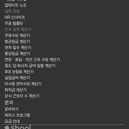
업데이트 노트
실무 자료
HR 인사이트
무료 템플릿
인사 실무 계산기
주휴수당 계산기
평균임금 계산기
연차 일수 계산기
통상임금 계산기
연장 · 휴일 · 야간 근로 수당 계산기
중도 입·퇴사자 급여 일할 계산기
4대 보험료 계산기
실업급여 계산기
미사용 연차수당 계산기
퇴직금 계산기
상시 근로자 수 계산기
문의
문의하기
파트너 프로그램
요금 안내