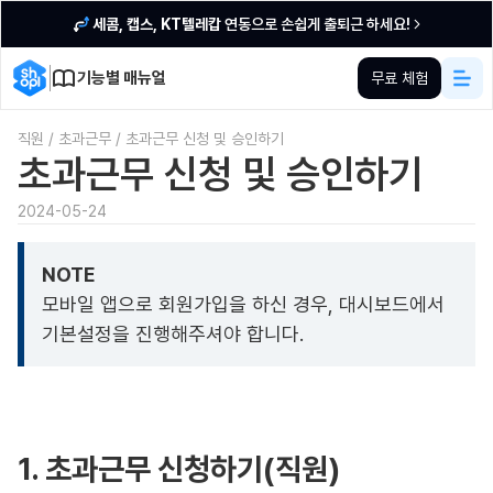
세콤, 캡스, KT텔레캅
연동으로 손쉽게 출퇴근 하세요!
기능별 매뉴얼
무료 체험
직원
/
초과근무
/
초과근무 신청 및 승인하기
초과근무 신청 및 승인하기
2024-05-24
NOTE
모바일 앱으로 회원가입을 하신 경우, 대시보드에서
기본설정을 진행해주셔야 합니다.
1. 초과근무 신청하기(직원)