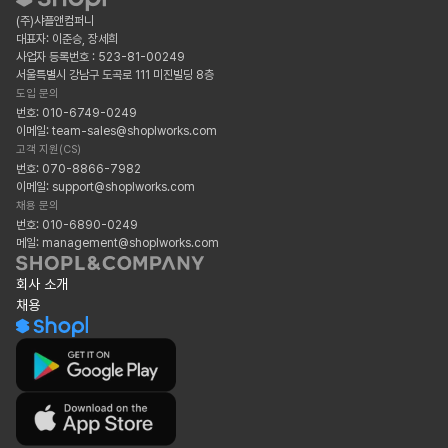
(주)샤플앤컴퍼니
대표자: 이준승, 장세희
사업자 등록번호 : 523-81-00249
서울특별시 강남구 도곡로 111 미진빌딩 8층
도입 문의
번호: 010-6749-0249
이메일: team-sales@shoplworks.com
고객 지원(CS)
번호: 070-8866-7982
이메일: support@shoplworks.com
채용 문의
번호: 010-6890-0249
메일: management@shoplworks.com
회사 소개
채용