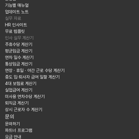
기능별 매뉴얼
업데이트 노트
실무 자료
HR 인사이트
무료 템플릿
인사 실무 계산기
주휴수당 계산기
평균임금 계산기
연차 일수 계산기
통상임금 계산기
연장 · 휴일 · 야간 근로 수당 계산기
중도 입·퇴사자 급여 일할 계산기
4대 보험료 계산기
실업급여 계산기
미사용 연차수당 계산기
퇴직금 계산기
상시 근로자 수 계산기
문의
문의하기
파트너 프로그램
요금 안내