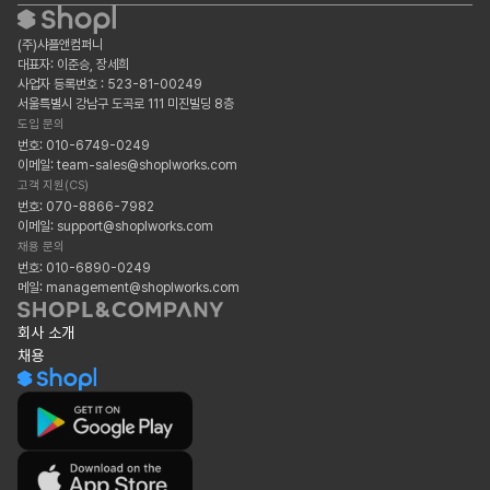
(주)샤플앤컴퍼니
대표자: 이준승, 장세희
사업자 등록번호 : 523-81-00249
서울특별시 강남구 도곡로 111 미진빌딩 8층
도입 문의
번호: 010-6749-0249
이메일: team-sales@shoplworks.com
고객 지원(CS)
번호: 070-8866-7982
이메일: support@shoplworks.com
채용 문의
번호: 010-6890-0249
메일: management@shoplworks.com
회사 소개
채용