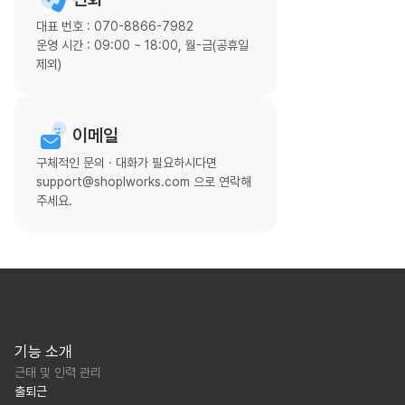
대표 번호 : 070-8866-7982
운영 시간 : 09:00 ~ 18:00, 월-금(공휴일
제외)
이메일
구체적인 문의 · 대화가 필요하시다면
support@shoplworks.com 으로 연락해
주세요.
기능 소개
근태 및 인력 관리
출퇴근