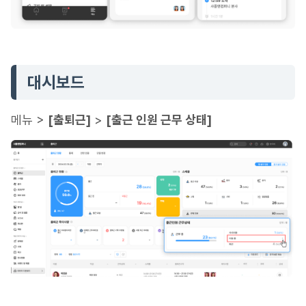
대시보드
메뉴 >
[출퇴근]
>
[출근 인원 근무 상태]