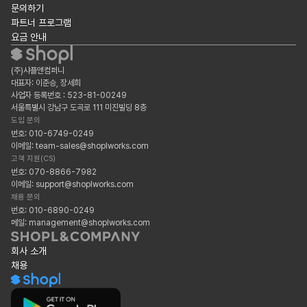
문의하기
파트너 프로그램
요금 안내
(주)샤플앤컴퍼니
대표자: 이준승, 장세희
사업자 등록번호 : 523-81-00249
서울특별시 강남구 도곡로 111 미진빌딩 8층
도입 문의
번호: 010-6749-0249
이메일: team-sales@shoplworks.com
고객 지원(CS)
번호: 070-8866-7982
이메일: support@shoplworks.com
채용 문의
번호: 010-6890-0249
메일: management@shoplworks.com
회사 소개
채용