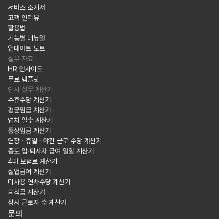
서비스 소개서
고객 인터뷰
활용법
기능별 매뉴얼
업데이트 노트
실무 자료
HR 인사이트
무료 템플릿
인사 실무 계산기
주휴수당 계산기
평균임금 계산기
연차 일수 계산기
통상임금 계산기
연장 · 휴일 · 야간 근로 수당 계산기
중도 입·퇴사자 급여 일할 계산기
4대 보험료 계산기
실업급여 계산기
미사용 연차수당 계산기
퇴직금 계산기
상시 근로자 수 계산기
문의