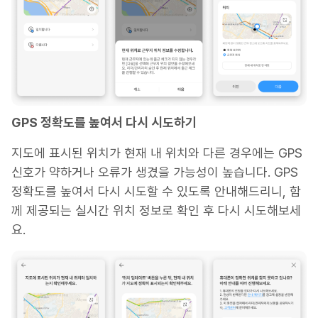
GPS 정확도를 높여서 다시 시도하기
지도에 표시된 위치가 현재 내 위치와 다른 경우에는 GPS
신호가 약하거나 오류가 생겼을 가능성이 높습니다. GPS
정확도를 높여서 다시 시도할 수 있도록 안내해드리니, 함
께 제공되는 실시간 위치 정보로 확인 후 다시 시도해보세
요.