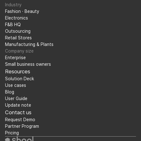
Industry
Fashion · Beauty
Electronics
F&B HQ
Outsourcing
Retail Stores
Manufacturing & Plants
Company size
Enterprise
Small business owners
Resources
Solution Deck
Use cases
Blog
User Guide
Update note
Contact us
Request Demo
Partner Program
Pricing