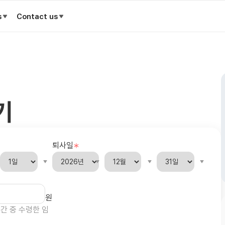
s
Contact us
기