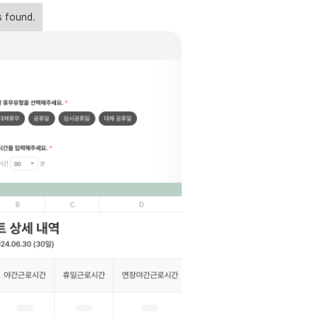
s found.